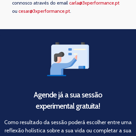
connosco através do email
carla@3xperformance.pt
ou
cesar@3xperformance.pt
.
Agende já a sua sessão
experimental gratuita!
Como resultado da sessão poderá escolher entre uma
reflexão holística sobre a sua vida ou completar a sua