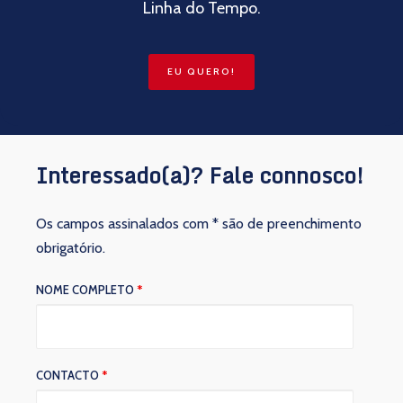
Linha do Tempo.
EU QUERO!
Interessado(a)? Fale connosco!
Os campos assinalados com * são de preenchimento
obrigatório.
NOME COMPLETO
*
CONTACTO
*