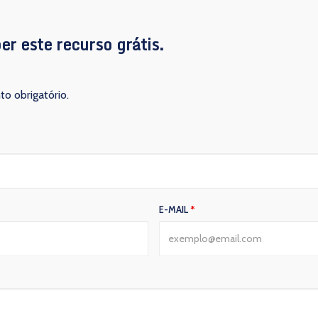
er este recurso grátis.
o obrigatório.
E-MAIL
*