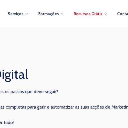
Serviços
Formações
Recursos Grátis
Conta
igital
odos os passos que deve seguir?
as completas para gerir e automatizar as suas acções de Marketing
r tudo!