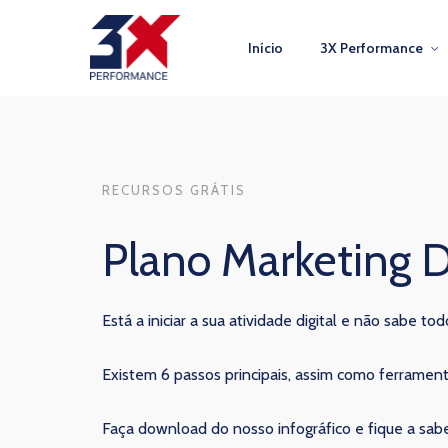
Início
3X Performance
RECURSOS GRÁTIS
Plano Marketing D
Está a iniciar a sua atividade digital e não sabe t
Existem 6 passos principais, assim como ferrament
Faça download do nosso infográfico e fique a sabe