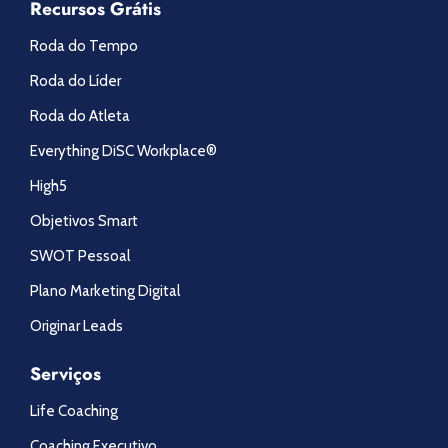
Recursos Grátis
Roda do Tempo
Roda do Líder
Roda do Atleta
Everything DiSC Workplace®
High5
Objetivos Smart
SWOT Pessoal
Plano Marketing Digital
Originar Leads
Serviços
Life Coaching
Coaching Executivo